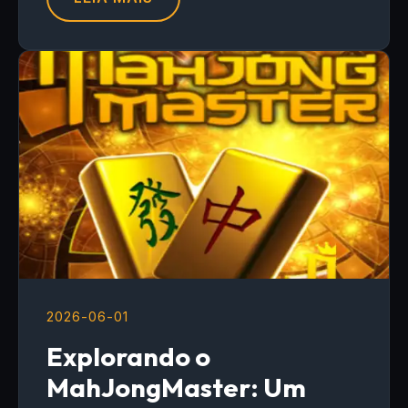
2026-06-01
Explorando o
MahJongMaster: Um