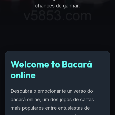
chances de ganhar.
Welcome to Bacará
online
Descubra o emocionante universo do
bacará online, um dos jogos de cartas
mais populares entre entusiastas de