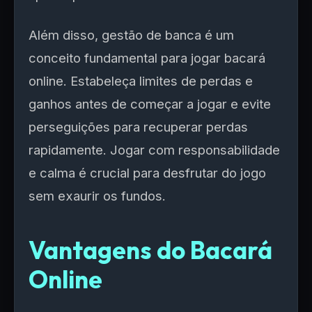
Além disso, gestão de banca é um
conceito fundamental para jogar bacará
online. Estabeleça limites de perdas e
ganhos antes de começar a jogar e evite
perseguições para recuperar perdas
rapidamente. Jogar com responsabilidade
e calma é crucial para desfrutar do jogo
sem exaurir os fundos.
Vantagens do Bacará
Online