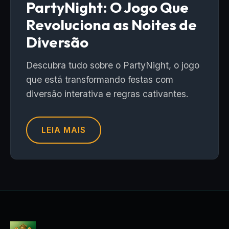
PartyNight: O Jogo Que
Revoluciona as Noites de
Diversão
Descubra tudo sobre o PartyNight, o jogo
que está transformando festas com
diversão interativa e regras cativantes.
LEIA MAIS