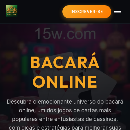
INSCREVER-SE
BACARÁ ONLINE
ROLETA
PESCA
BACARÁ
LOTERIA ONLINE
SOBRE NÓS
NOTÍCIAS DE FLASH
ONLINE
Descubra o emocionante universo do bacará
online, um dos jogos de cartas mais
populares entre entusiastas de cassinos,
com dicas e estratégias para melhorar suas