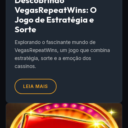
Descobrindo
VegasRepeatWins: O
Jogo de Estratégia e
Sorte
Explorando o fascinante mundo de
VegasRepeatWins, um jogo que combina
estratégia, sorte e a emoção dos
cassinos.
LEIA MAIS