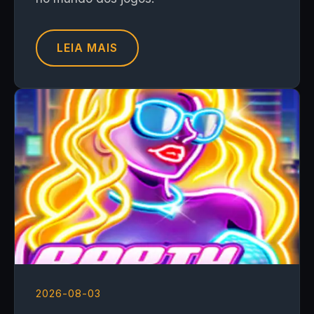
LEIA MAIS
2026-08-03