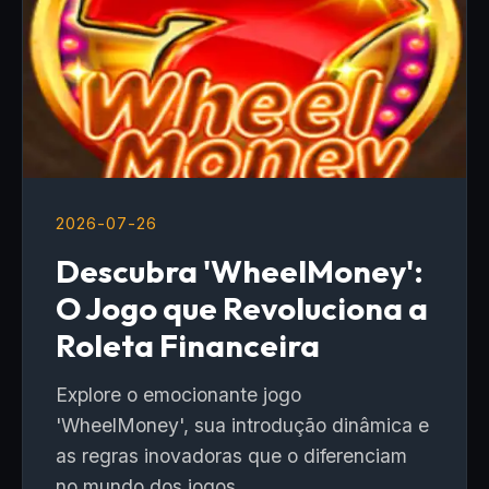
2026-07-26
Descubra 'WheelMoney':
O Jogo que Revoluciona a
Roleta Financeira
Explore o emocionante jogo
'WheelMoney', sua introdução dinâmica e
as regras inovadoras que o diferenciam
no mundo dos jogos.