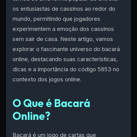
os entusiastas de cassinos ao redor do
mundo, permitindo que jogadores
experimentem a emoção dos cassinos
sem sair de casa. Neste artigo, vamos
explorar o fascinante universo do bacará
online, destacando suas características,
dicas e a importância do código 5853 no
contexto dos jogos online.
O Que é Bacará
Online?
Bacará é um jogo de cartas que