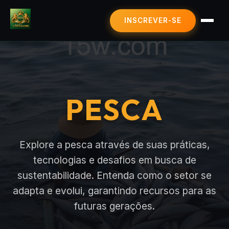
INSCREVER-SE
BACARÁ ONLINE
ROLETA
PESCA
PESCA
LOTERIA ONLINE
SOBRE NÓS
NOTÍCIAS DE FLASH
Explore a pesca através de suas práticas,
tecnologias e desafios em busca de
sustentabilidade. Entenda como o setor se
adapta e evolui, garantindo recursos para as
futuras gerações.