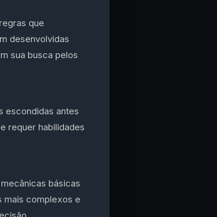
regras que
ram desenvolvidas
 em sua busca pelos
as escondidas antes
e requer habilidades
s mecânicas básicas
s mais complexos e
ecisão.