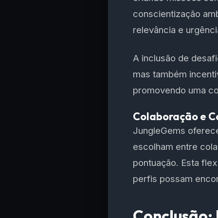
conscientização amb
relevância e urgênci
A inclusão de desafi
mas também incentiv
promovendo uma com
Colaboração e 
JungleGems oferece 
escolham entre cola
pontuação. Esta fle
perfis possam encon
Conclusão: