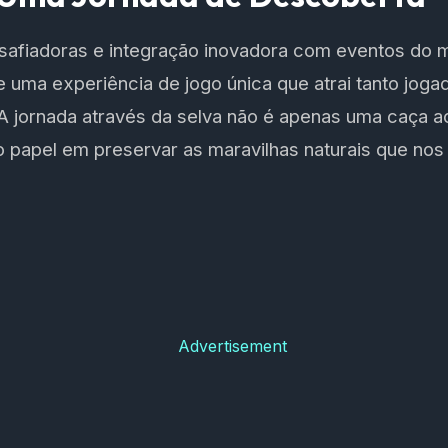
afiadoras e integração inovadora com eventos do m
uma experiência de jogo única que atrai tanto joga
A jornada através da selva não é apenas uma caça 
 papel em preservar as maravilhas naturais que nos