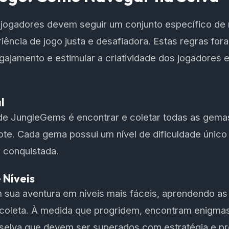
jogadores devem seguir um conjunto específico de 
ência de jogo justa e desafiadora. Estas regras fo
gajamento e estimular a criatividade dos jogadores
l
o de JungleGems é encontrar e coletar todas as gem
te. Cada gema possui um nível de dificuldade único 
r conquistada.
 Níveis
m sua aventura em níveis mais fáceis, aprendendo a
coleta. À medida que progridem, encontram enigma
a selva que devem ser superados com estratégia e pr