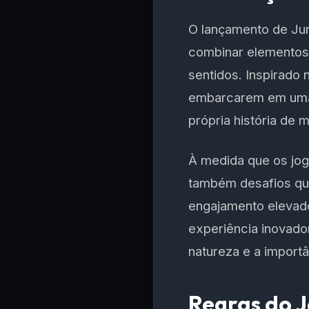
O lançamento de Jun
combinar elementos
sentidos. Inspirado 
embarcarem em uma 
própria história de m
À medida que os jog
também desafios qu
engajamento elevado
experiência inovado
natureza e a importâ
Regras do 