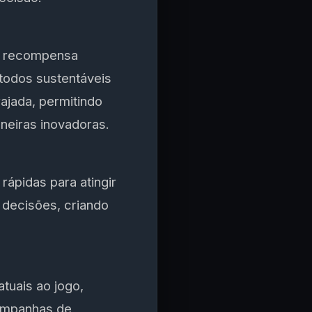
e recompensa
todos sustentáveis
ajada, permitindo
neiras inovadoras.
ápidas para atingir
 decisões, criando
uais ao jogo,
ampanhas de