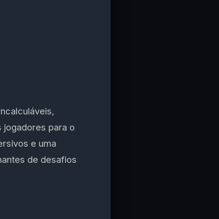
ncalculáveis,
 jogadores para o
mersivos e uma
amantes de desafios