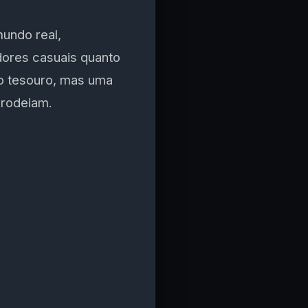
undo real,
dores casuais quanto
ao tesouro, mas uma
 rodeiam.