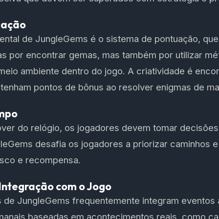
uação
ntal de JungleGems é o sistema de pontuação, qu
s por encontrar gemas, mas também por utilizar mé
eio ambiente dentro do jogo. A criatividade é encor
tenham pontos de bônus ao resolver enigmas de ma
empo
er do relógio, os jogadores devem tomar decisões r
gleGems desafia os jogadores a priorizar caminhos e
risco e recompensa.
 Integração com o Jogo
 de JungleGems frequentemente integram eventos at
manais baseadas em acontecimentos reais, como c