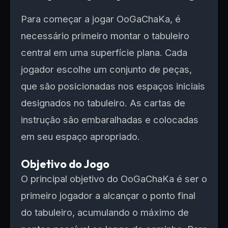
Para começar a jogar OoGaChaKa, é
necessário primeiro montar o tabuleiro
central em uma superfície plana. Cada
jogador escolhe um conjunto de peças,
que são posicionadas nos espaços iniciais
designados no tabuleiro. As cartas de
instrução são embaralhadas e colocadas
em seu espaço apropriado.
Objetivo do Jogo
O principal objetivo do OoGaChaKa é ser o
primeiro jogador a alcançar o ponto final
do tabuleiro, acumulando o máximo de