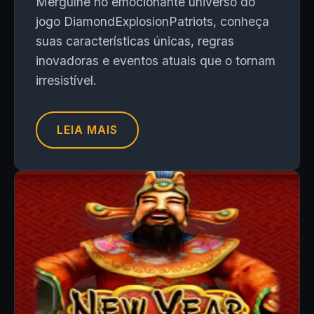
Mergulhe no emocionante universo do
jogo DiamondExplosionPatriots, conheça
suas características únicas, regras
inovadoras e eventos atuais que o tornam
irresistível.
LEIA MAIS