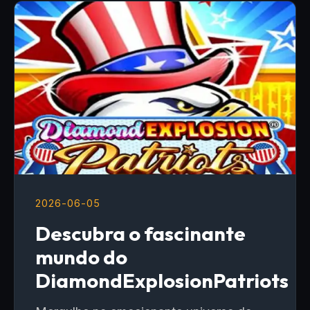
2026-06-05
Descubra o fascinante
mundo do
DiamondExplosionPatriots