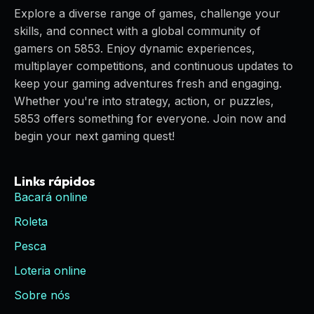
Explore a diverse range of games, challenge your
skills, and connect with a global community of
gamers on 5853. Enjoy dynamic experiences,
multiplayer competitions, and continuous updates to
keep your gaming adventures fresh and engaging.
Whether you're into strategy, action, or puzzles,
5853 offers something for everyone. Join now and
begin your next gaming quest!
Links rápidos
Bacará online
Roleta
Pesca
Loteria online
Sobre nós