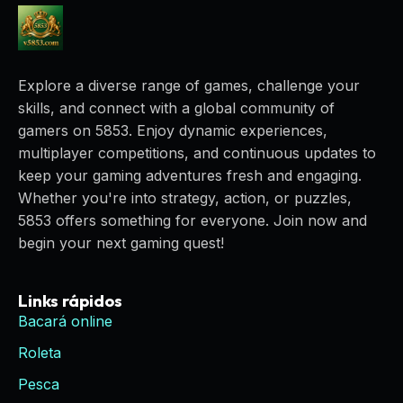
Explore a diverse range of games, challenge your
skills, and connect with a global community of
gamers on 5853. Enjoy dynamic experiences,
multiplayer competitions, and continuous updates to
keep your gaming adventures fresh and engaging.
Whether you're into strategy, action, or puzzles,
5853 offers something for everyone. Join now and
begin your next gaming quest!
Links rápidos
Bacará online
Roleta
Pesca