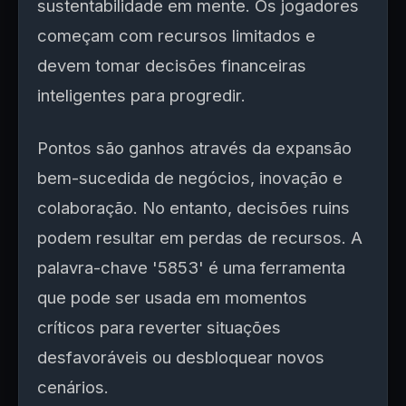
sustentabilidade em mente. Os jogadores
começam com recursos limitados e
devem tomar decisões financeiras
inteligentes para progredir.
Pontos são ganhos através da expansão
bem-sucedida de negócios, inovação e
colaboração. No entanto, decisões ruins
podem resultar em perdas de recursos. A
palavra-chave '5853' é uma ferramenta
que pode ser usada em momentos
críticos para reverter situações
desfavoráveis ou desbloquear novos
cenários.