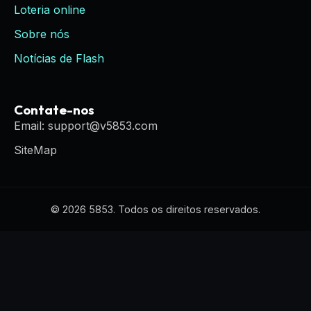
Loteria online
Sobre nós
Notícias de Flash
Contate-nos
Email: support@v5853.com
SiteMap
© 2026 5853. Todos os direitos reservados.