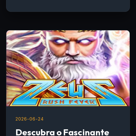
2026-06-24
Descubra o Fascinante