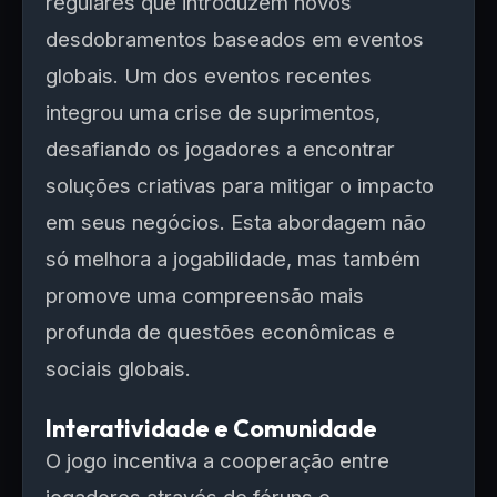
regulares que introduzem novos
desdobramentos baseados em eventos
globais. Um dos eventos recentes
integrou uma crise de suprimentos,
desafiando os jogadores a encontrar
soluções criativas para mitigar o impacto
em seus negócios. Esta abordagem não
só melhora a jogabilidade, mas também
promove uma compreensão mais
profunda de questões econômicas e
sociais globais.
Interatividade e Comunidade
O jogo incentiva a cooperação entre