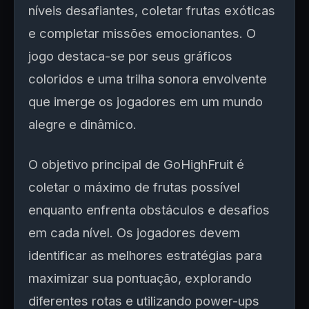
níveis desafiantes, coletar frutas exóticas
e completar missões emocionantes. O
jogo destaca-se por seus gráficos
coloridos e uma trilha sonora envolvente
que imerge os jogadores em um mundo
alegre e dinâmico.
O objetivo principal de GoHighFruit é
coletar o máximo de frutas possível
enquanto enfrenta obstáculos e desafios
em cada nível. Os jogadores devem
identificar as melhores estratégias para
maximizar sua pontuação, explorando
diferentes rotas e utilizando power-ups