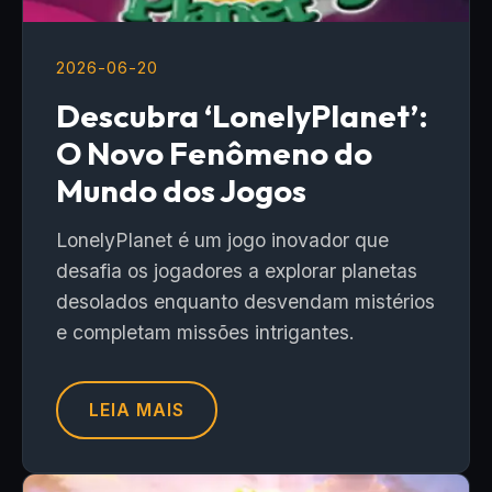
2026-06-20
Descubra ‘LonelyPlanet’:
O Novo Fenômeno do
Mundo dos Jogos
LonelyPlanet é um jogo inovador que
desafia os jogadores a explorar planetas
desolados enquanto desvendam mistérios
e completam missões intrigantes.
LEIA MAIS